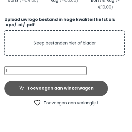
Borst
(+€4,00)
Rug
(+€6,00)
Borst & Rug
(+
€10,00)
Upload uw logo bestand in hoge kwaliteit liefst als
.eps / .ai / .pdf
Sleep bestanden hier
of blader
Quantity
Toevoegen aan winkelwagen
Toevoegen aan verlanglijst