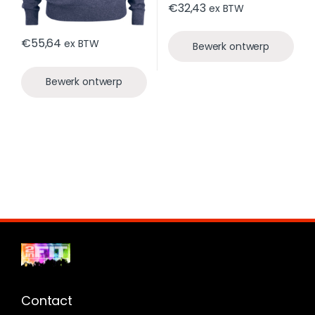
€
32,43
ex BTW
€
55,64
ex BTW
Bewerk ontwerp
Bewerk ontwerp
Contact