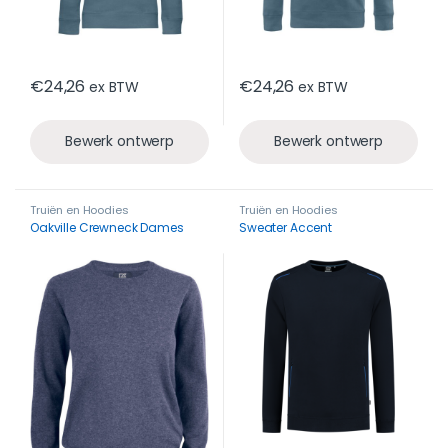
€
24,26
€
24,26
ex BTW
ex BTW
Bewerk ontwerp
Bewerk ontwerp
Truiën en Hoodies
Truiën en Hoodies
Oakville Crewneck Dames
Sweater Accent