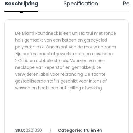
Beschrijving
Specification
Rev
De Miami Roundneck is een unisex trui met ronde
hals gemaakt van een katoen en gerecycled
polyester-mix. Onderkant van de mouw en zoom
zijn professioneel afgewerkt met een elastische
2×2 rib en dubbele stiksels. Voorzien van een
necktape van keperstof en gemakkelijk te
verwijderen label voor rebranding. De zachte,
gestabiliseerde stof is geschikt voor intensief
wassen en heeft een anti-pilling afwerking.
SKU:
0201030
Categorie:
Truiën en