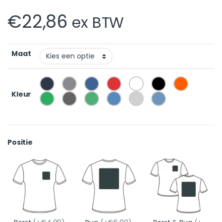
€
22,86
ex BTW
Maat
Kleur
Positie