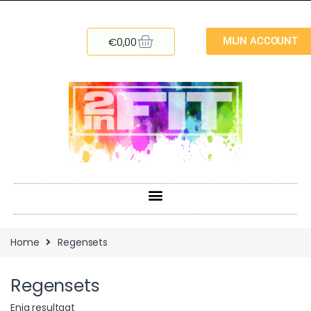
€
0,00
MIJN ACCOUNT
Home
Regensets
Regensets
Enig resultaat