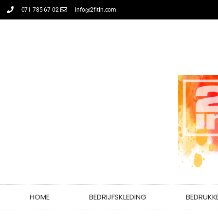
071 785 67 02
info@2fitin.com
HOME
BEDRIJFSKLEDING
BEDRUKK