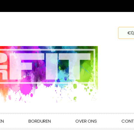
€
0
EN
BORDUREN
OVER ONS
CONT