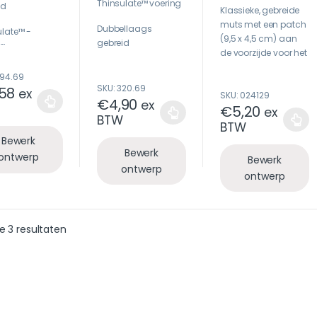
Thinsulate™ voering
o
u
id
Klassieke, gebreide
u
t
t
o
muts met een patch
Dubbellaags
o
f
ulate™ -
f
(9,5 x 4,5 cm) aan
5
gebreid
ng
5
de voorzijde voor het
gemakkelijk
Niet geribbelde
-twill etiket
094.69
veredelen. De muts is
omslag om
bedrukking
SKU: 320.69
,58
ex
SKU: 024129
voorzien van een
gemakkelijk te
€
4,90
ex
€
5,20
omgevouwen rand
ex
decoreren
BTW
voor een optimaal
BTW
Jouw logo op de
draagcomfort.
Bewerk
beanie? Informeer
Bewerk
ontwerp
Bewerk
over het borduren
ontwerp
ontwerp
via de mail!
e 3 resultaten