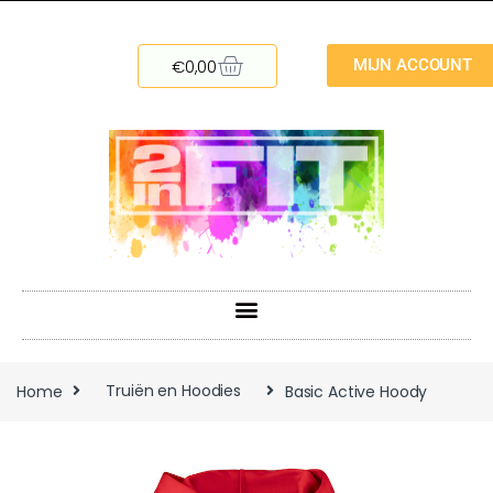
€
0,00
MIJN ACCOUNT
Home
Truiën en Hoodies
Basic Active Hoody