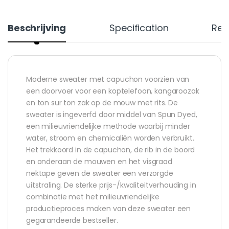
Beschrijving
Specification
Rev
Moderne sweater met capuchon voorzien van
een doorvoer voor een koptelefoon, kangaroozak
en ton sur ton zak op de mouw met rits. De
sweater is ingeverfd door middel van Spun Dyed,
een milieuvriendelijke methode waarbij minder
water, stroom en chemicaliën worden verbruikt.
Het trekkoord in de capuchon, de rib in de boord
en onderaan de mouwen en het visgraad
nektape geven de sweater een verzorgde
uitstraling. De sterke prijs-/kwaliteitverhouding in
combinatie met het milieuvriendelijke
productieproces maken van deze sweater een
gegarandeerde bestseller.