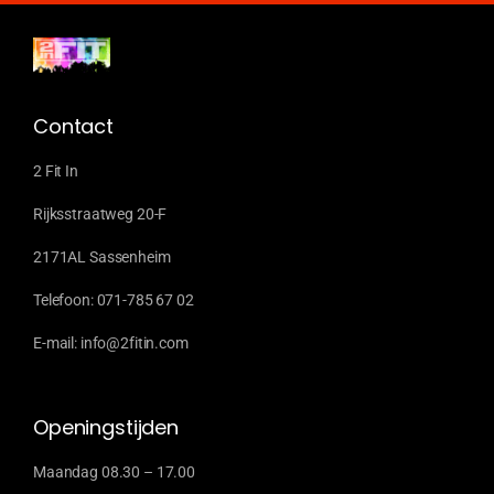
Contact
2 Fit In
Rijksstraatweg 20-F
2171AL Sassenheim
Telefoon: 071-785 67 02
E-mail: info@2fitin.com
Openingstijden
Maandag 08.30 – 17.00