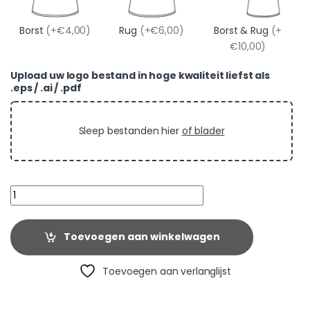
Borst
(+€4,00)
Rug
(+€6,00)
Borst & Rug
(+
€10,00)
Upload uw logo bestand in hoge kwaliteit liefst als
.eps / .ai / .pdf
Sleep bestanden hier
of blader
Quantity
Toevoegen aan winkelwagen
Toevoegen aan verlanglijst