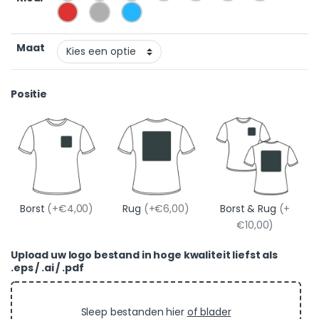
Maat
Positie
Borst
(+€4,00)
Rug
(+€6,00)
Borst & Rug
(+
€10,00)
Upload uw logo bestand in hoge kwaliteit liefst als
.eps / .ai / .pdf
Sleep bestanden hier
of blader