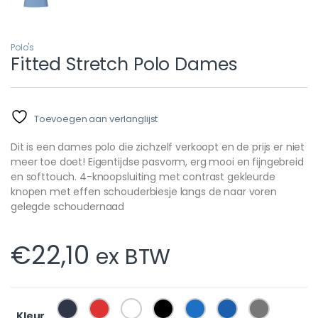
Polo's
Fitted Stretch Polo Dames
Toevoegen aan verlanglijst
Dit is een dames polo die zichzelf verkoopt en de prijs er niet
meer toe doet! Eigentijdse pasvorm, erg mooi en fijngebreid
en softtouch. 4-knoopsluiting met contrast gekleurde
knopen met effen schouderbiesje langs de naar voren
gelegde schoudernaad
€
22,10
ex BTW
Kleur