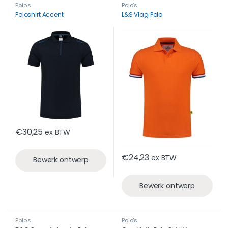
Polo's
Polo's
Poloshirt Accent
L&S Vlag Polo
€
30,25
ex BTW
€
24,23
ex BTW
Bewerk ontwerp
Bewerk ontwerp
Polo's
Polo's