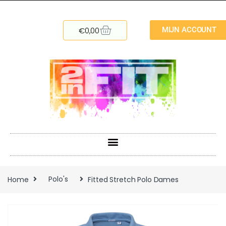
€
0,00
MIJN ACCOUNT
Home
Polo's
Fitted Stretch Polo Dames