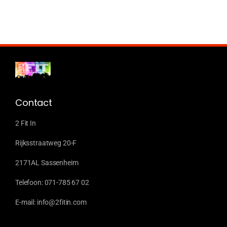
Contact
2 Fit In
Rijksstraatweg 20-F
2171AL Sassenheim
Telefoon: 071-785 67 02
E-mail: info@2fitin.com