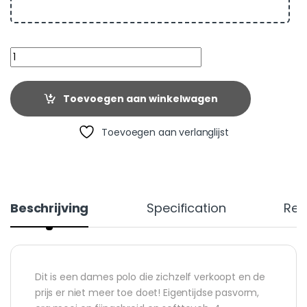
Quantity
Toevoegen aan winkelwagen
Toevoegen aan verlanglijst
Beschrijving
Specification
Rev
Dit is een dames polo die zichzelf verkoopt en de
prijs er niet meer toe doet! Eigentijdse pasvorm,