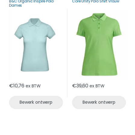
B&C Organic Inspire Polo
Core Unify Polo Shirt Vrouw
Dames
€
10,76
€
39,60
ex BTW
ex BTW
Bewerk ontwerp
Bewerk ontwerp