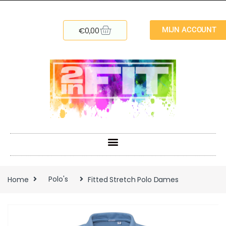
€
0,00
MIJN ACCOUNT
Home
Polo's
Fitted Stretch Polo Dames