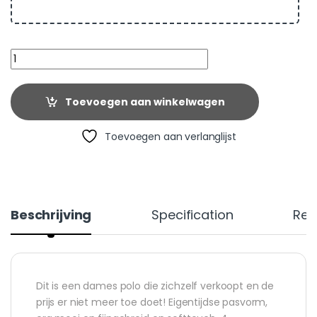
Quantity
Toevoegen aan winkelwagen
Toevoegen aan verlanglijst
Beschrijving
Specification
Rev
Dit is een dames polo die zichzelf verkoopt en de
prijs er niet meer toe doet! Eigentijdse pasvorm,