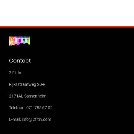
Contact
2 Fit In
Rijksstraatweg 20-F
2171AL Sassenheim
Telefoon: 071-785 67 02
E-mail: info@2fitin.com