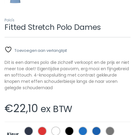
Polo's
Fitted Stretch Polo Dames
Toevoegen aan verlanglijst
Dit is een dames polo die zichzelf verkoopt en de prijs er niet
meer toe doet! Eigentijdse pasvorm, erg mooi en fijngebreid
en softtouch. 4-knoopsluiting met contrast gekleurde
knopen met effen schouderbiesje langs de naar voren
gelegde schoudernaad
€
22,10
ex BTW
Kleur