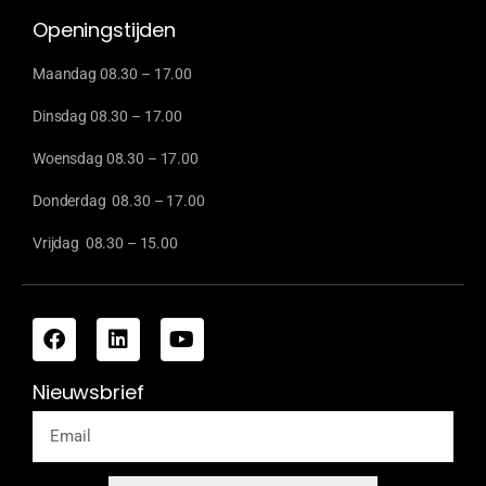
Openingstijden
Maandag 08.30 – 17.00
Dinsdag 08.30 – 17.00
Woensdag 08.30 – 17.00
Donderdag 08.30 – 17.00
Vrijdag 08.30 – 15.00
Nieuwsbrief