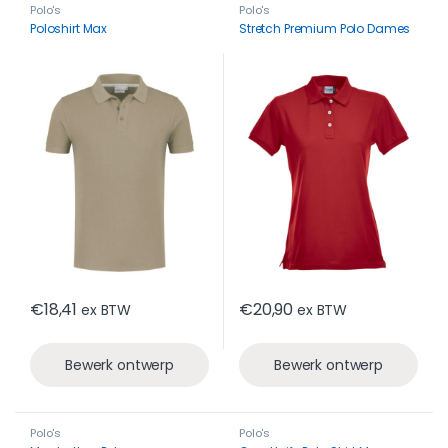
Polo's
Polo's
Poloshirt Max
Stretch Premium Polo Dames
€
18,41
€
20,90
ex BTW
ex BTW
Bewerk ontwerp
Bewerk ontwerp
Polo's
Polo's