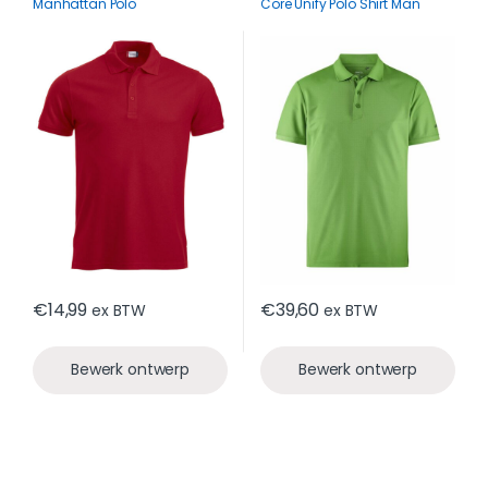
Manhattan Polo
Core Unify Polo Shirt Man
€
14,99
€
39,60
ex BTW
ex BTW
Bewerk ontwerp
Bewerk ontwerp