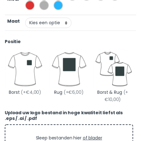
Maat
Positie
Borst
(+€4,00)
Rug
(+€6,00)
Borst & Rug
(+
€10,00)
Upload uw logo bestand in hoge kwaliteit liefst als
.eps / .ai / .pdf
Sleep bestanden hier
of blader