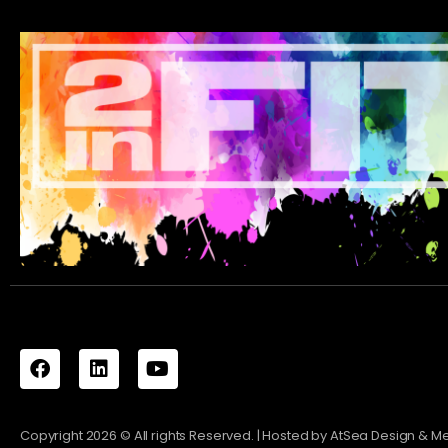
Copyright
2026
© All rights Reserved. | Hosted by
AtSea Design & M