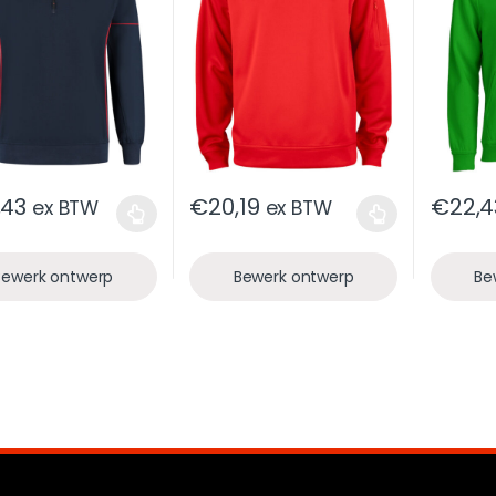
,43
€
20,19
€
22,4
ex BTW
ex BTW
Bewerk ontwerp
Bewerk ontwerp
Be