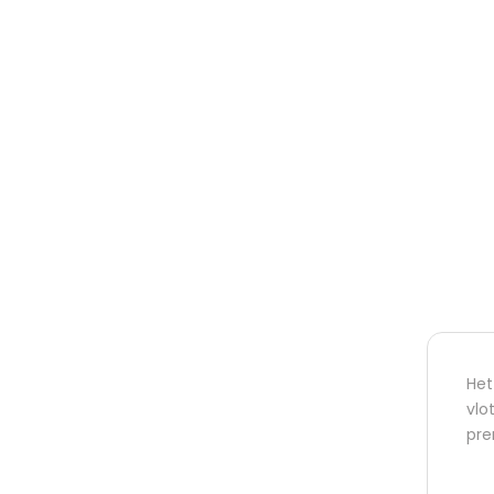
Het
vlo
pre