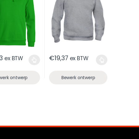
3
€
19,37
ex BTW
ex BTW
werk ontwerp
Bewerk ontwerp