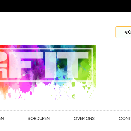
€
0
EN
BORDUREN
OVER ONS
CONT