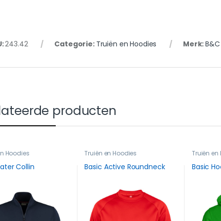
U:
243.42
Categorie:
Truiën en Hoodies
Merk:
B&C
lateerde producten
en Hoodies
Truiën en Hoodies
Truiën en
ater Collin
Basic Active Roundneck
Basic H