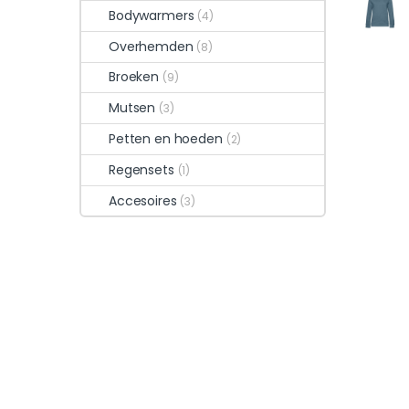
Bodywarmers
(4)
Overhemden
(8)
Broeken
(9)
Mutsen
(3)
Petten en hoeden
(2)
Regensets
(1)
Accesoires
(3)