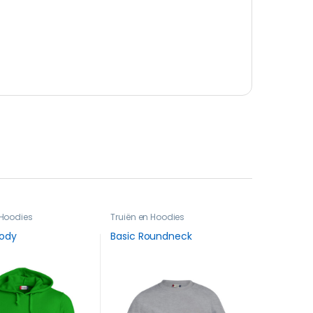
 Hoodies
Truiën en Hoodies
oody
Basic Roundneck