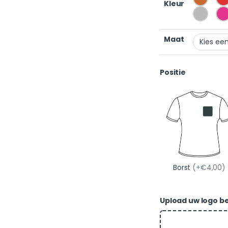
Kleur
Maat
Positie
Borst
(+€4,00)
Upload uw logo best