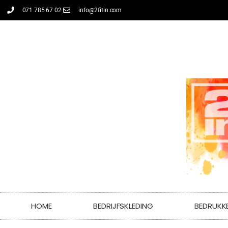
071 785 67 02
info@2fitin.com
HOME
BEDRIJFSKLEDING
BEDRUKK