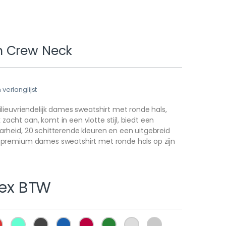
 Crew Neck
erlanglijst
ieuvriendelijk dames sweatshirt met ronde hals,
k zacht aan, komt in een vlotte stijl, biedt een
heid, 20 schitterende kleuren en een uitgebreid
premium dames sweatshirt met ronde hals op zijn
ex BTW