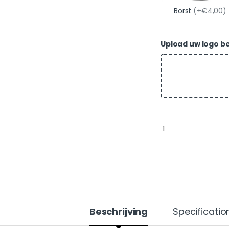
Borst
(+€4,00)
Upload uw logo best
Quantity
Beschrijving
Specificatio