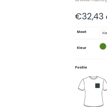
€
32,43
Maat
Kleur
Positie