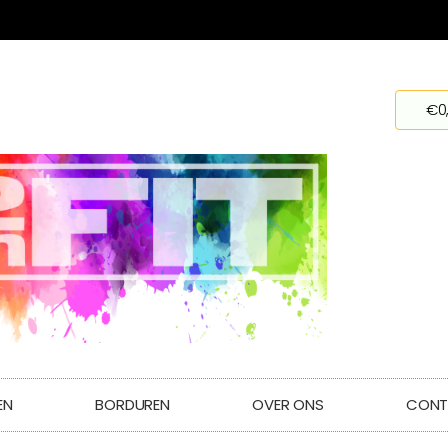
€
0
EN
BORDUREN
OVER ONS
CONT