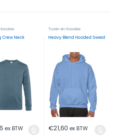
 Hoodies
Truiën en Hoodies
g Crew Neck
Heavy Blend Hooded Sweat
6
€
21,60
ex BTW
ex BTW