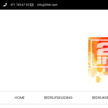
071 785 67 02
info@2fitin.com
HOME
BEDRIJFSKLEDING
BEDRUKK