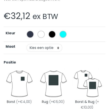
€
32,12
ex BTW
Kleur
Maat
Positie
Borst
(+€4,00)
Rug
(+€6,00)
Borst & Rug
(+
€10,00)