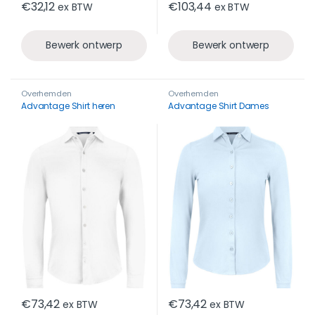
€
32,12
€
103,44
ex BTW
ex BTW
Bewerk ontwerp
Bewerk ontwerp
Overhemden
Overhemden
Advantage Shirt heren
Advantage Shirt Dames
€
73,42
€
73,42
ex BTW
ex BTW