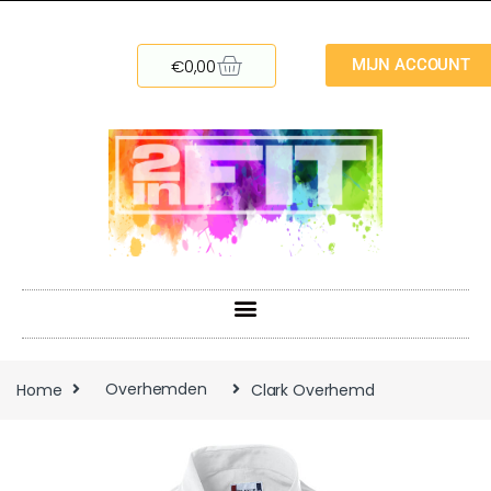
€
0,00
MIJN ACCOUNT
Home
Overhemden
Clark Overhemd