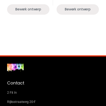
Bewerk ontwerp
Bewerk ontwerp
Contact
2 Fit In
Rijksstraatweg 20-F