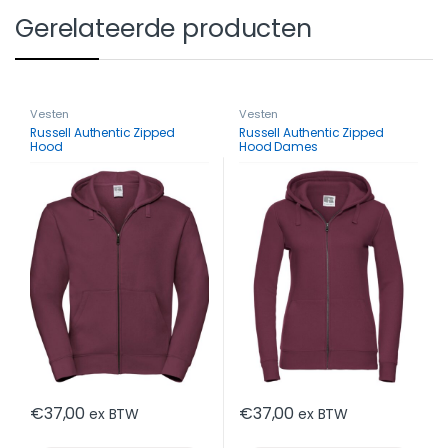
Gerelateerde producten
Vesten
Vesten
Russell Authentic Zipped
Russell Authentic Zipped
Hood
Hood Dames
€
37,00
€
37,00
ex BTW
ex BTW