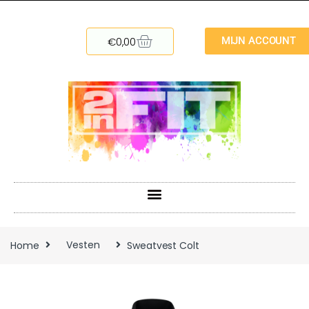
€
0,00
MIJN ACCOUNT
Home
Vesten
Sweatvest Colt