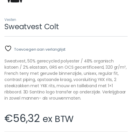
Vesten
Sweatvest Colt
Toevoegen aan verlanglijst
Sweatvest, 50% gerecycled polyester / 48% organisch
katoen / 2% elastaan, GRS en OCS gecertificeerd, 320 gr/m²,
French terry met geruwde binnenzijde, unisex, regular fit,
contrast piping, opstaande kraag, voorsluiting YKK rits, 2
steekzakken met YKK rits, mouw en tailleband met 1×1
ribboord. 3D Santino logo transfer op onderzijde. Verkrijgbaar
in zowel mannen- als vrouwenmaten.
€
56,32
ex BTW