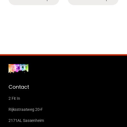
Contact
2 Fit In
Rijksstraatweg 20-F
2171AL Sassenheim