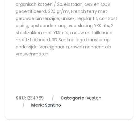
organisch katoen / 2% elastaan, GRS en OCS
gecertificeerd, 320 gr/m², French terry met
geruwde binnenzijde, unisex, regular fit, contrast
piping, opstaande kraag, voorsluiting YKK rits, 2
steekzakken met YKK rits, mouw en tailleband
met 1×1 ribboord. 3D Santino logo transfer op
onderzijde. Verkrijgbaar in zowel mannen- als
vrouwenmaten.
SKU:
1234769
Categorie:
Vesten
Merk:
Santino