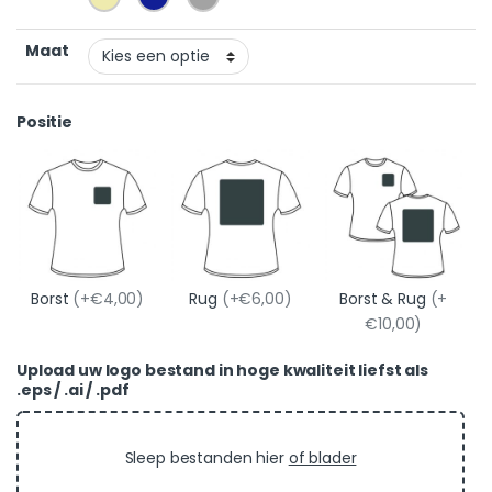
Maat
Positie
Borst
(+€4,00)
Rug
(+€6,00)
Borst & Rug
(+
€10,00)
Upload uw logo bestand in hoge kwaliteit liefst als
.eps / .ai / .pdf
Sleep bestanden hier
of blader