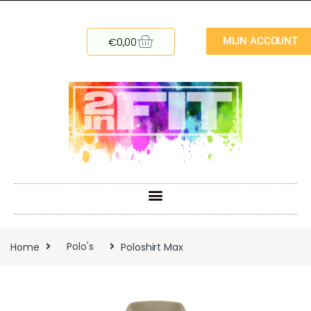
€
0,00
MIJN ACCOUNT
Home
Polo's
Poloshirt Max