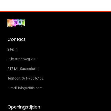
Contact
2 Fit In
Rijksstraatweg 20-F
2171AL Sassenheim
Telefoon: 071-785 67 02
E-mail: info@2fitin.com
Openingstijden