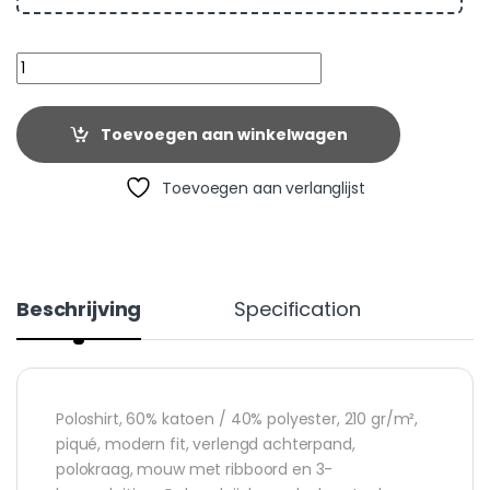
Quantity
Toevoegen aan winkelwagen
Toevoegen aan verlanglijst
Beschrijving
Specification
Poloshirt, 60% katoen / 40% polyester, 210 gr/m²,
piqué, modern fit, verlengd achterpand,
polokraag, mouw met ribboord en 3-