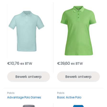
€
10,76
€
39,60
ex BTW
ex BTW
Bewerk ontwerp
Bewerk ontwerp
Polo's
Polo's
Advantage Polo Dames
Basic Active Polo