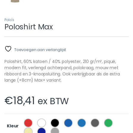
Polo's
Poloshirt Max
Toevoegen aan verlanglijst
Poloshirt, 60% katoen / 40% polyester, 210 gr/m², piqué,
modern fit, verlengd achterpand, polokraag, mouw met
ribboord en 3-knoopsluiting. Ook verkrijgbaar als de extra
lange (+8cm) Max+ variant.
€
18,41
ex BTW
Kleur