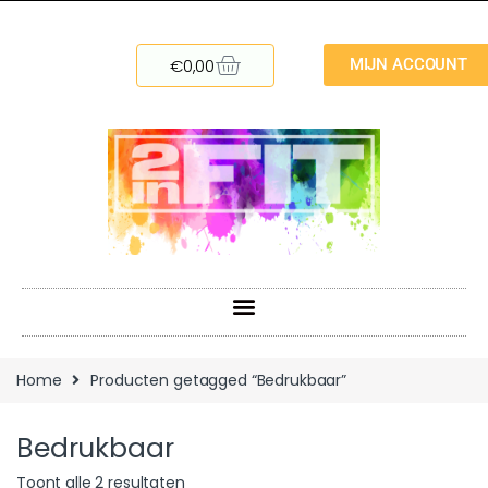
€
0,00
MIJN ACCOUNT
Home
Producten getagged “Bedrukbaar”
Bedrukbaar
Toont alle 2 resultaten