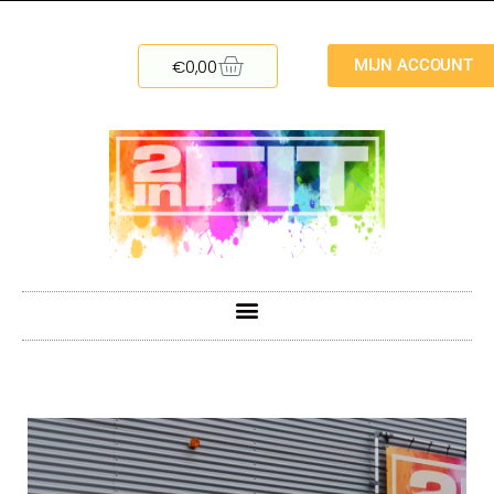
€
0,00
MIJN ACCOUNT