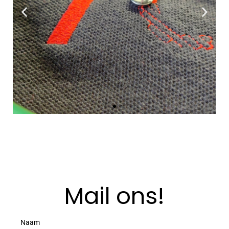
logo of huisstijl selecteren. Het maken van
borduurkaarten doen wij zelf waardoor we u snel
van dienst kunnen zijn.
Mail ons!
Naam