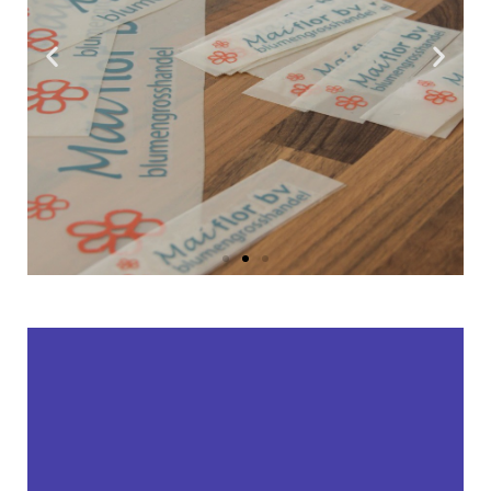
personaliseren. Wij maken gebruik van bedrukking
d.m.v. transferdruk. De transfers worden via een
hittepers op uw gewenste bedrijfskleding toegepast.
Deze methode staat bekend om zijn flexibilieit en
hoge kwaliteit!