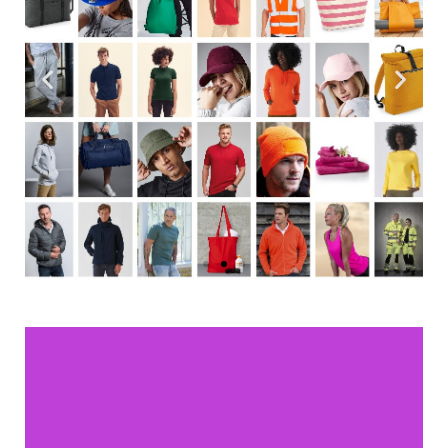
van uw bedrijf. Naast het feit dat het een juiste
pasvorm moet hebben kan de bedrijfskleding ook
letterlijk de drager zijn van uw huisstijl. Neem een
kijkje in ons assortiment. Wees welkom en kom
langs in onze showroom!