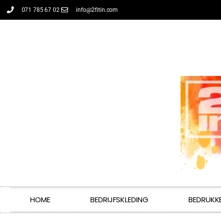
071 785 67 02
info@2fitin.com
HOME
BEDRIJFSKLEDING
BEDRUKK