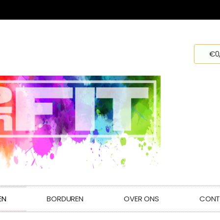
€
0
EN
BORDUREN
OVER ONS
CONT