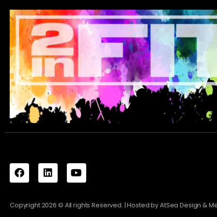
Copyright
2026
© All rights Reserved. | Hosted by
AtSea Design & M