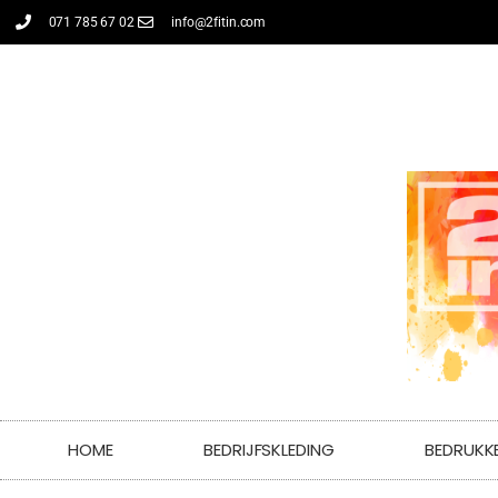
071 785 67 02
info@2fitin.com
HOME
BEDRIJFSKLEDING
BEDRUKK