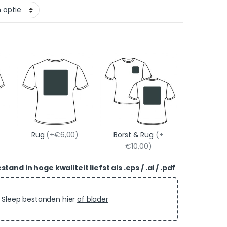
Rug
(+€6,00)
Borst & Rug
(+
€10,00)
and in hoge kwaliteit liefst als .eps / .ai / .pdf
Sleep bestanden hier
of blader