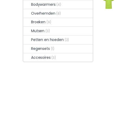
Bodywarmers
(4)
Overhemden
(8)
Broeken
(9)
Mutsen
(3)
Petten en hoeden
(2)
Regensets
(1)
Accesoires
(3)