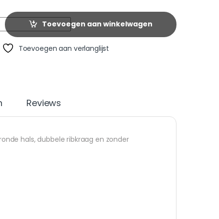
Toevoegen aan winkelwagen
Toevoegen aan verlanglijst
n
Reviews
t ronde hals, dubbele ribkraag en zonder