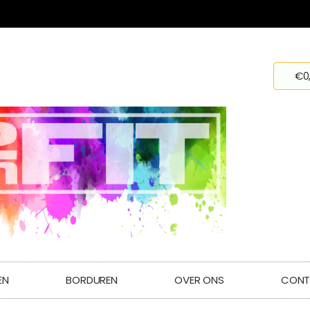
€
0
EN
BORDUREN
OVER ONS
CONT