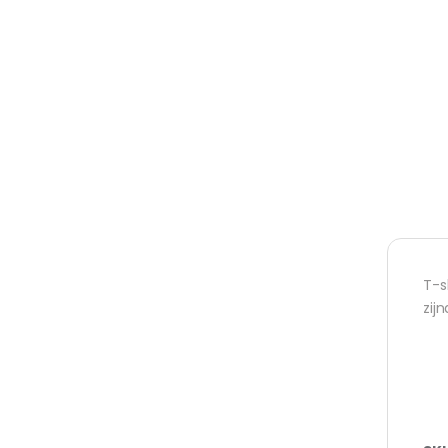
T-s
zij