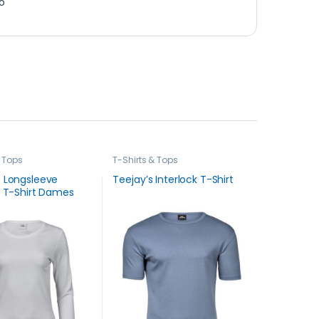
o
& Tops
T-Shirts & Tops
s Longsleeve
Teejay’s Interlock T-Shirt
k T-Shirt Dames