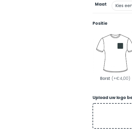
Maat
Positie
Borst
(+€4,00)
Upload uw logo best