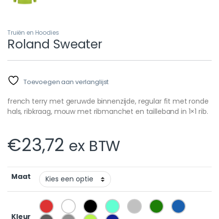
Truiën en Hoodies
Roland Sweater
Toevoegen aan verlanglijst
french terry met geruwde binnenzijde, regular fit met ronde
hals, ribkraag, mouw met ribmanchet en tailleband in 1×1 rib.
€
23,72
ex BTW
Maat
Kleur