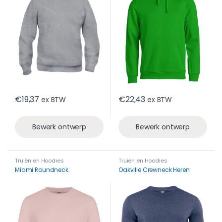
€
19,37
€
22,43
ex BTW
ex BTW
Bewerk ontwerp
Bewerk ontwerp
Truiën en Hoodies
Truiën en Hoodies
Miami Roundneck
Oakville Crewneck Heren