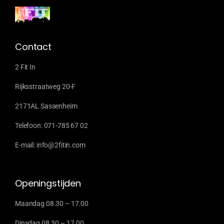
Contact
2 Fit In
Rijksstraatweg 20-F
2171AL Sassenheim
Telefoon: 071-785 67 02
E-mail: info@2fitin.com
Openingstijden
Maandag 08.30 – 17.00
Dinsdag 08.30 – 17.00